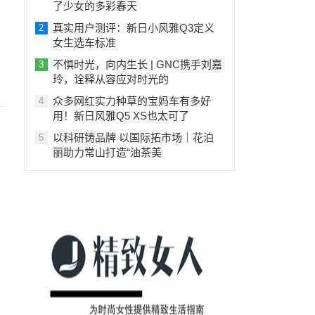
了少女的多彩春天
真实用户测评：新日小风雅Q3定义
2
女生选车标准
不惧时光，向内生长 | GNC携手刘嘉
3
玲，诠释从容应对时光的
众多网红实力种草的宝妈车有多好
4
用！新日风雅Q5 XS也太可了
以科研铸品牌 以国际拓市场｜花泊
5
丽助力常山打造“油茶美