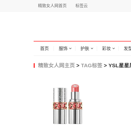
精致女人网首页
标签云
首页
服饰
护肤
彩妆
发
精致女人网主页
>
TAG标签
> YSL星