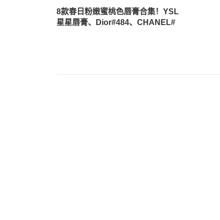
8款春日粉嫩蜜桃色唇膏合集！YSL
星星唇膏、Dior#484、CHANEL#